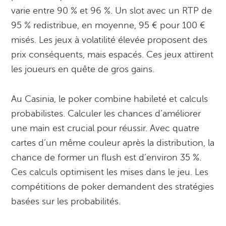
varie entre 90 % et 96 %. Un slot avec un RTP de
95 % redistribue, en moyenne, 95 € pour 100 €
misés. Les jeux à volatilité élevée proposent des
prix conséquents, mais espacés. Ces jeux attirent
les joueurs en quête de gros gains.
Au Casinia, le poker combine habileté et calculs
probabilistes. Calculer les chances d’améliorer
une main est crucial pour réussir. Avec quatre
cartes d’un même couleur après la distribution, la
chance de former un flush est d’environ 35 %.
Ces calculs optimisent les mises dans le jeu. Les
compétitions de poker demandent des stratégies
basées sur les probabilités.