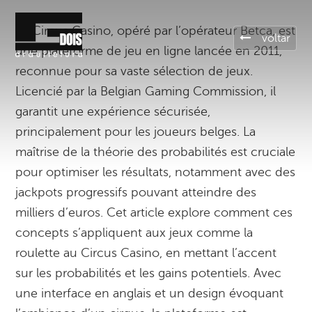
Le Circus Casino, opéré par l’opérateur Betca, est
voltar
une plateforme de jeu en ligne lancée en 2011,
reconnue pour sa vaste sélection de jeux.
Licencié par la Belgian Gaming Commission, il
garantit une expérience sécurisée,
principalement pour les joueurs belges. La
maîtrise de la théorie des probabilités est cruciale
pour optimiser les résultats, notamment avec des
jackpots progressifs pouvant atteindre des
milliers d’euros. Cet article explore comment ces
concepts s’appliquent aux jeux comme la
roulette au Circus Casino, en mettant l’accent
sur les probabilités et les gains potentiels. Avec
une interface en anglais et un design évoquant