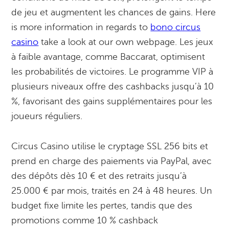
de jeu et augmentent les chances de gains. Here
is more information in regards to
bono circus
casino
take a look at our own webpage. Les jeux
à faible avantage, comme Baccarat, optimisent
les probabilités de victoires. Le programme VIP à
plusieurs niveaux offre des cashbacks jusqu’à 10
%, favorisant des gains supplémentaires pour les
joueurs réguliers.
Circus Casino utilise le cryptage SSL 256 bits et
prend en charge des paiements via PayPal, avec
des dépôts dès 10 € et des retraits jusqu’à
25.000 € par mois, traités en 24 à 48 heures. Un
budget fixe limite les pertes, tandis que des
promotions comme 10 % cashback