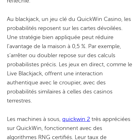
réfléchie.
Au blackjack, un jeu clé du QuickWin Casino, les
probabilités reposent sur les cartes dévoilées.
Une stratégie bien appliquée peut réduire
l’avantage de la maison à 0,5 %. Par exemple,
s’arrêter ou doubler repose sur des calculs
probabilistes précis. Les jeux en direct, comme le
Live Blackjack, offrent une interaction
authentique avec le croupier, avec des
probabilités similaires à celles des casinos
terrestres.
Les machines à sous,
quickwin 2
très appréciées
sur QuickWin, fonctionnent avec des
algorithmes RNG certifiés. Leur taux de