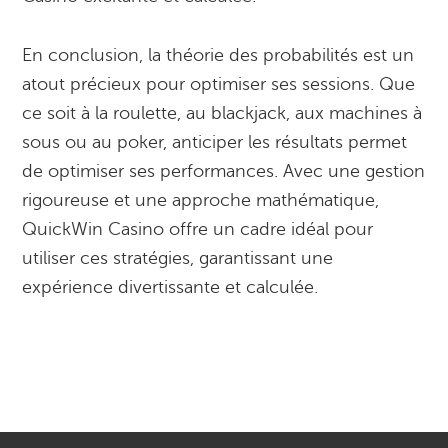
En conclusion, la théorie des probabilités est un
atout précieux pour optimiser ses sessions. Que
ce soit à la roulette, au blackjack, aux machines à
sous ou au poker, anticiper les résultats permet
de optimiser ses performances. Avec une gestion
rigoureuse et une approche mathématique,
QuickWin Casino offre un cadre idéal pour
utiliser ces stratégies, garantissant une
expérience divertissante et calculée.