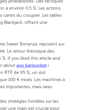
ies probabilistes. Des tactiques
on à environ 0,5 %. Les actions
s cartes du croupier. Les tables
g Blackjack, offrent une
me Sweet Bonanza, reposent sur
té. Le retour théorique des
. If you liked this article and
fo about
avis bankonbet
i
un RTP de 95 %, un slot
que 100 € misés. Les machines à
es importantes, mais rares.
es stratégies fondées sur les
orer une main est crucial pour