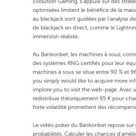
Evolution Gaming, s’appuie sur des stratég
optimisées limitent le bénéfice de la mais
au blackjack sont guidées par l’analyse de
de blackjack en direct, comme le Lightnin
immersion réaliste.
Au Bankonbet, les machines à sous, com
des systèmes RNG certifiés pour leur équi
machines à sous se situe entre 90 % et 96 %
you simply would like to acquire more in
implore you to visit the web-page. Avec 
redistribue théoriquement 95 € pour cha
forte volatilité promettent des récompens
Le vidéo poker du Bankonbet repose sur d
probabilités. Calculer les chances d’améli