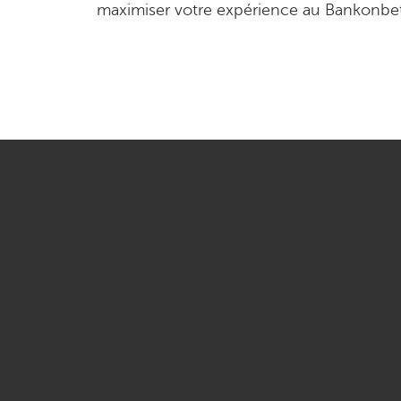
maximiser votre expérience au Bankonbet