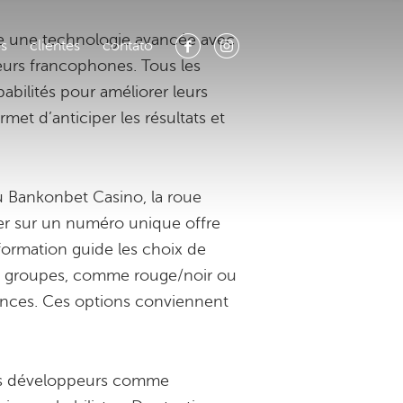
e une technologie avancée avec
os
clientes
contato
ueurs francophones. Tous les
babilités pour améliorer leurs
et d’anticiper les résultats et
u Bankonbet Casino, la roue
er sur un numéro unique offre
formation guide les choix de
es groupes, comme rouge/noir ou
hances. Ces options conviennent
des développeurs comme