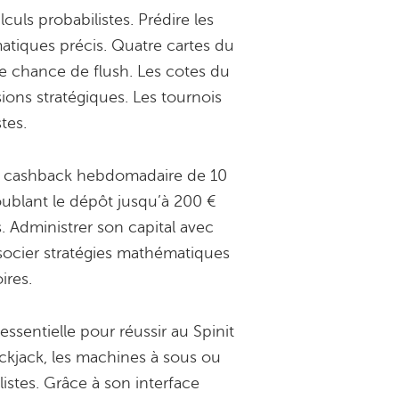
culs probabilistes. Prédire les
tiques précis. Quatre cartes du
 chance de flush. Les cotes du
sions stratégiques. Les tournois
tes.
n cashback hebdomadaire de 10
doublant le dépôt jusqu’à 200 €
. Administrer son capital avec
ssocier stratégies mathématiques
ires.
essentielle pour réussir au Spinit
ackjack, les machines à sous ou
listes. Grâce à son interface