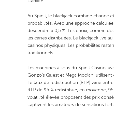
stabilité.
Au Spinit, le blackjack combine chance et
probabilités. Avec une approche calculée
descendre à 0,5 %. Les choix, comme doubl
les cartes distribuées. Le blackjack live a
casinos physiques. Les probabilités resten
traditionnels.
Les machines à sous du Spinit Casino, av
Gonzo’s Quest et Mega Moolah, utilisent d
Le taux de redistribution (RTP) varie entr
RTP de 95 % redistribue, en moyenne, 95 
volatilité élevée proposent des prix cons
captivent les amateurs de sensations forte