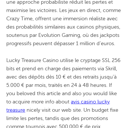
une approche probabiliste réduit les pertes et
maximise les victoires. Les jeux en direct, comme
Crazy Time, offrent une immersion réaliste avec
des probabilités similaires aux casinos physiques,
soutenus par Evolution Gaming, où des jackpots
progressifs peuvent dépasser 1 million d’euros.
Lucky Treasure Casino utilise le cryptage SSL 256
bits et prend en charge des paiements via Skrill,
avec des dépôts dès 10 € et des retraits jusqu’à
5.000 € par mois, traités en 24 à 48 heures. If
you beloved this article and also you would like
to acquire more info about
avis casino lucky
treasure
nicely visit our web site. Un budget fixe
limite les pertes, tandis que des promotions
comme tournois avec 500.000 € de prix