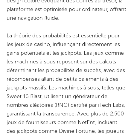
design coloré évoquant des coffres au trésor, la
plateforme est optimisée pour ordinateur, offrant
une navigation fluide.
La théorie des probabilités est essentielle pour
les jeux de casino, influençant directement les
gains potentiels et les jackpots. Les jeux comme
les machines à sous reposent sur des calculs
déterminant les probabilités de succès, avec des
récompenses allant de petits paiements à des
jackpots massifs. Les machines à sous, telles que
Sweet 16 Blast, utilisent un générateur de
nombres aléatoires (RNG) certifié par iTech Labs,
garantissant la transparence. Avec plus de 2.500
jeux de fournisseurs comme NetEnt, incluant
des jackpots comme Divine Fortune, les joueurs