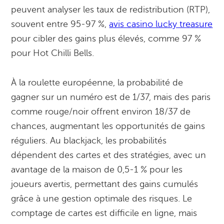
peuvent analyser les taux de redistribution (RTP),
souvent entre 95-97 %,
avis casino lucky treasure
pour cibler des gains plus élevés, comme 97 %
pour Hot Chilli Bells.
À la roulette européenne, la probabilité de
gagner sur un numéro est de 1/37, mais des paris
comme rouge/noir offrent environ 18/37 de
chances, augmentant les opportunités de gains
réguliers. Au blackjack, les probabilités
dépendent des cartes et des stratégies, avec un
avantage de la maison de 0,5-1 % pour les
joueurs avertis, permettant des gains cumulés
grâce à une gestion optimale des risques. Le
comptage de cartes est difficile en ligne, mais