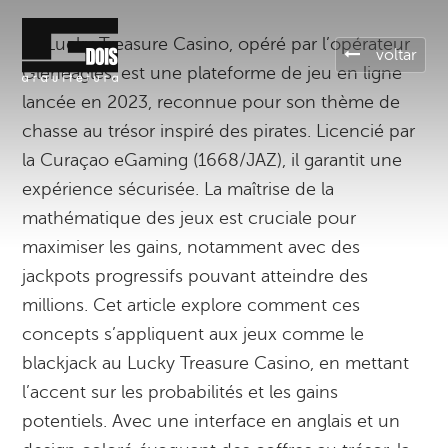
Le Lucky Treasure Casino, opéré par l’opérateur
voltar
Gleneagles, est une plateforme de jeu en ligne
lancée en 2023, reconnue pour son thème de
chasse au trésor inspiré des pirates. Licencié par
la Curaçao eGaming (1668/JAZ), il garantit une
expérience sécurisée. La maîtrise de la
mathématique des jeux est cruciale pour
maximiser les gains, notamment avec des
jackpots progressifs pouvant atteindre des
millions. Cet article explore comment ces
concepts s’appliquent aux jeux comme le
blackjack au Lucky Treasure Casino, en mettant
l’accent sur les probabilités et les gains
potentiels. Avec une interface en anglais et un