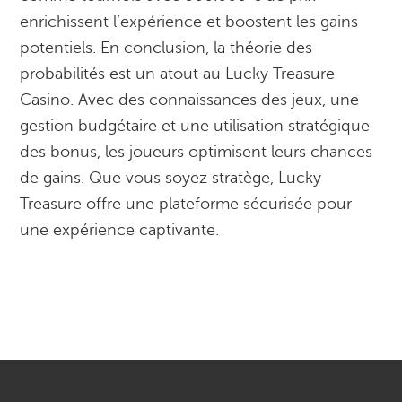
enrichissent l’expérience et boostent les gains
potentiels. En conclusion, la théorie des
probabilités est un atout au Lucky Treasure
Casino. Avec des connaissances des jeux, une
gestion budgétaire et une utilisation stratégique
des bonus, les joueurs optimisent leurs chances
de gains. Que vous soyez stratège, Lucky
Treasure offre une plateforme sécurisée pour
une expérience captivante.