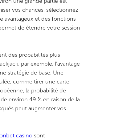
viron une grande partie est
iser vos chances, sélectionnez
e avantageux et des fonctions
ermet de étendre votre session
ent des probabilités plus
blackjack, par exemple, l’avantage
une stratégie de base. Une
culée, comme tirer une carte
ropéenne, la probabilité de
 de environ 49 % en raison de la
 risqués peut augmenter vos
donbet casino
sont