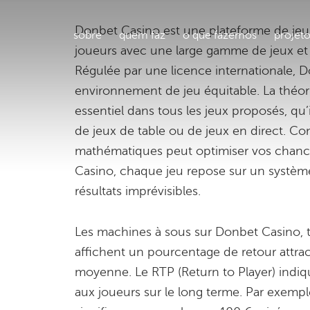
Donbet Casino est une plateforme de jeu en
sobre
quem faz
o que fazemos
projet
joueurs avec une large gamme de jeux et
Régulée par une licence internationale, D
environnement de jeu équitable. La théori
essentiel dans tous les jeux proposés, qu’
de jeux de table ou de jeux en direct. 
mathématiques peut optimiser vos chanc
Casino, chaque jeu repose sur un système
résultats imprévisibles.
Les machines à sous sur Donbet Casino, 
affichent un pourcentage de retour attrac
moyenne. Le RTP (Return to Player) indiqu
aux joueurs sur le long terme. Par exemp