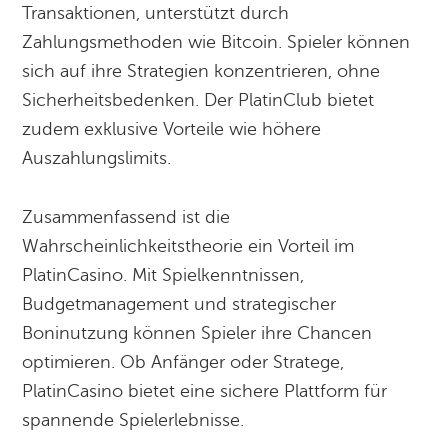
Transaktionen, unterstützt durch
Zahlungsmethoden wie Bitcoin. Spieler können
sich auf ihre Strategien konzentrieren, ohne
Sicherheitsbedenken. Der PlatinClub bietet
zudem exklusive Vorteile wie höhere
Auszahlungslimits.
Zusammenfassend ist die
Wahrscheinlichkeitstheorie ein Vorteil im
PlatinCasino. Mit Spielkenntnissen,
Budgetmanagement und strategischer
Boninutzung können Spieler ihre Chancen
optimieren. Ob Anfänger oder Stratege,
PlatinCasino bietet eine sichere Plattform für
spannende Spielerlebnisse.