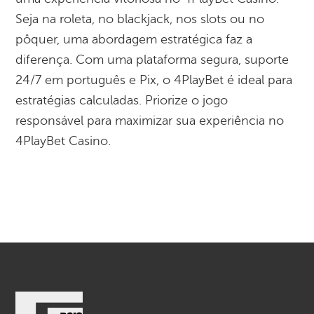
Seja na roleta, no blackjack, nos slots ou no
pôquer, uma abordagem estratégica faz a
diferença. Com uma plataforma segura, suporte
24/7 em português e Pix, o 4PlayBet é ideal para
estratégias calculadas. Priorize o jogo
responsável para maximizar sua experiência no
4PlayBet Casino.