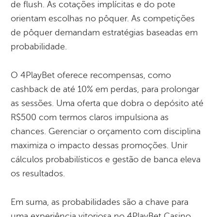
de flush. As cotações implícitas e do pote
orientam escolhas no pôquer. As competições
de pôquer demandam estratégias baseadas em
probabilidade.
O 4PlayBet oferece recompensas, como
cashback de até 10% em perdas, para prolongar
as sessões. Uma oferta que dobra o depósito até
R$500 com termos claros impulsiona as
chances. Gerenciar o orçamento com disciplina
maximiza o impacto dessas promoções. Unir
cálculos probabilísticos e gestão de banca eleva
os resultados.
Em suma, as probabilidades são a chave para
uma experiência vitoriosa no 4PlayBet Casino.