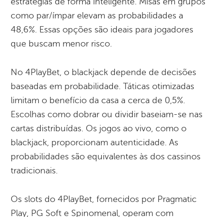
estratégias de forma inteligente. Misas em grupos
como par/ímpar elevam as probabilidades a
48,6%. Essas opções são ideais para jogadores
que buscam menor risco.
No 4PlayBet, o blackjack depende de decisões
baseadas em probabilidade. Táticas otimizadas
limitam o benefício da casa a cerca de 0,5%.
Escolhas como dobrar ou dividir baseiam-se nas
cartas distribuídas. Os jogos ao vivo, como o
blackjack, proporcionam autenticidade. As
probabilidades são equivalentes às dos cassinos
tradicionais.
Os slots do 4PlayBet, fornecidos por Pragmatic
Play, PG Soft e Spinomenal, operam com