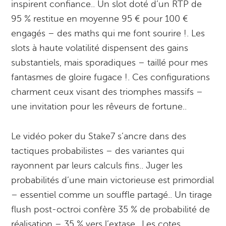
inspirent confiance.. Un slot doté d’un RTP de
95 % restitue en moyenne 95 € pour 100 €
engagés – des maths qui me font sourire !. Les
slots à haute volatilité dispensent des gains
substantiels, mais sporadiques – taillé pour mes
fantasmes de gloire fugace !. Ces configurations
charment ceux visant des triomphes massifs –
une invitation pour les rêveurs de fortune..
Le vidéo poker du Stake7 s’ancre dans des
tactiques probabilistes – des variantes qui
rayonnent par leurs calculs fins.. Juger les
probabilités d’une main victorieuse est primordial
– essentiel comme un souffle partagé.. Un tirage
flush post-octroi confère 35 % de probabilité de
réalisation – 35 % vers l’extase.. Les cotes