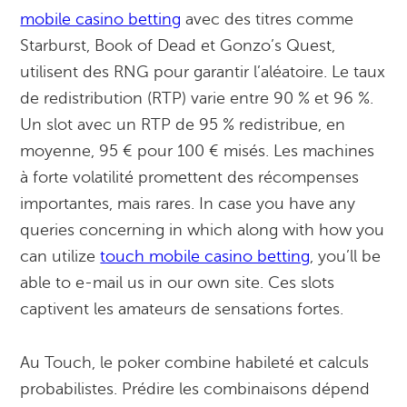
mobile casino betting
avec des titres comme
Starburst, Book of Dead et Gonzo’s Quest,
utilisent des RNG pour garantir l’aléatoire. Le taux
de redistribution (RTP) varie entre 90 % et 96 %.
Un slot avec un RTP de 95 % redistribue, en
moyenne, 95 € pour 100 € misés. Les machines
à forte volatilité promettent des récompenses
importantes, mais rares. In case you have any
queries concerning in which along with how you
can utilize
touch mobile casino betting
, you’ll be
able to e-mail us in our own site. Ces slots
captivent les amateurs de sensations fortes.
Au Touch, le poker combine habileté et calculs
probabilistes. Prédire les combinaisons dépend