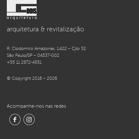
arquitetura & revitalização
R. Clodomiro Amazonas, 1.422 – Cjto 32
São Paulo/SP – 04537-002
+55 11 2872-4551
© Copyright 2016 – 2026
Acompanhe-nos nas redes