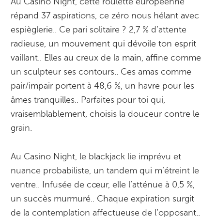
Au Casino Night, cette roulette européenne
répand 37 aspirations, ce zéro nous hélant avec
espièglerie.. Ce pari solitaire ? 2,7 % d’attente
radieuse, un mouvement qui dévoile ton esprit
vaillant.. Elles au creux de la main, affine comme
un sculpteur ses contours.. Ces amas comme
pair/impair portent à 48,6 %, un havre pour les
âmes tranquilles.. Parfaites pour toi qui,
vraisemblablement, choisis la douceur contre le
grain.
Au Casino Night, le blackjack lie imprévu et
nuance probabiliste, un tandem qui m’étreint le
ventre.. Infusée de cœur, elle l’atténue à 0,5 %,
un succès murmuré.. Chaque expiration surgit
de la contemplation affectueuse de l’opposant..