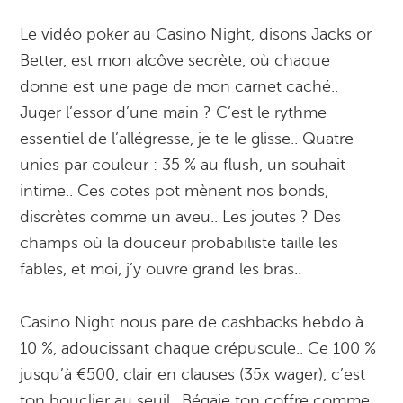
Le vidéo poker au Casino Night, disons Jacks or
Better, est mon alcôve secrète, où chaque
donne est une page de mon carnet caché..
Juger l’essor d’une main ? C’est le rythme
essentiel de l’allégresse, je te le glisse.. Quatre
unies par couleur : 35 % au flush, un souhait
intime.. Ces cotes pot mènent nos bonds,
discrètes comme un aveu.. Les joutes ? Des
champs où la douceur probabiliste taille les
fables, et moi, j’y ouvre grand les bras..
Casino Night nous pare de cashbacks hebdo à
10 %, adoucissant chaque crépuscule.. Ce 100 %
jusqu’à €500, clair en clauses (35x wager), c’est
ton bouclier au seuil.. Bégaie ton coffre comme