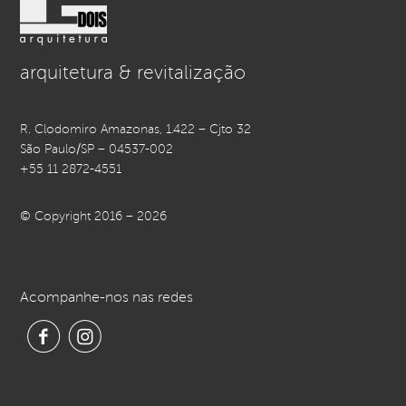
arquitetura & revitalização
R. Clodomiro Amazonas, 1.422 – Cjto 32
São Paulo/SP – 04537-002
+55 11 2872-4551
© Copyright 2016 – 2026
Acompanhe-nos nas redes