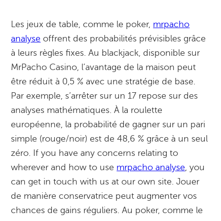
Les jeux de table, comme le poker,
mrpacho
analyse
offrent des probabilités prévisibles grâce
à leurs règles fixes. Au blackjack, disponible sur
MrPacho Casino, l’avantage de la maison peut
être réduit à 0,5 % avec une stratégie de base.
Par exemple, s’arrêter sur un 17 repose sur des
analyses mathématiques. À la roulette
européenne, la probabilité de gagner sur un pari
simple (rouge/noir) est de 48,6 % grâce à un seul
zéro. If you have any concerns relating to
wherever and how to use
mrpacho analyse
, you
can get in touch with us at our own site. Jouer
de manière conservatrice peut augmenter vos
chances de gains réguliers. Au poker, comme le