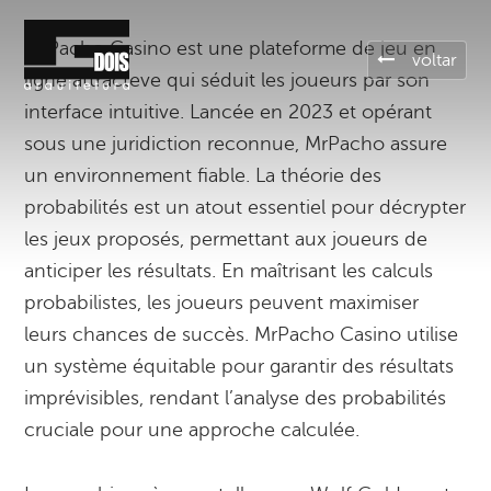
MrPacho Casino est une plateforme de jeu en
voltar
ligne attracteve qui séduit les joueurs par son
interface intuitive. Lancée en 2023 et opérant
sous une juridiction reconnue, MrPacho assure
un environnement fiable. La théorie des
probabilités est un atout essentiel pour décrypter
les jeux proposés, permettant aux joueurs de
anticiper les résultats. En maîtrisant les calculs
probabilistes, les joueurs peuvent maximiser
leurs chances de succès. MrPacho Casino utilise
un système équitable pour garantir des résultats
imprévisibles, rendant l’analyse des probabilités
cruciale pour une approche calculée.