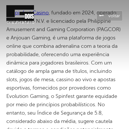
O
Spinfest Casino
, fundado em 2024, operado
voltar
pela Adonio N.V. e licenciado pela Philippine
Amusement and Gaming Corporation (PAGCOR)
e Anjouan Gaming, é uma plataforma de jogos
online que combina adrenalina com a teoria da
probabilidade, oferecendo uma experiência
dinâmica para jogadores brasileiros. Com um
catálogo de ampla gama de títulos, incluindo
slots, jogos de mesa, cassino ao vivo e apostas
esportivas, fornecidos por provedores como
Evolution Gaming, o Spinfest garante equidade
por meio de princípios probabilísticos. No
entanto, seu Índice de Segurança de 5.8,
considerado abaixo da média, sugere cautela