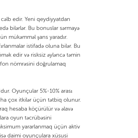
 cəlb edir. Yeni qeydiyyatdan
 edə bilərlər. Bu bonuslar sərmayə
ün mükəmməl şans yaradır.
rlanmalar istifadə oluna bilər. Bu
ömək edir və risksiz əyləncə təmin
lefon nömrəsini doğrulamaq
uddur. Oyunçular 5%-10% arası
ha çox itkilər üçün tətbiq olunur.
araq hesaba köçürülür və əlavə
ara oyun təcrübəsini
aksimum yararlanmaq üçün aktiv
isə daimi oyunçulara xüsusi