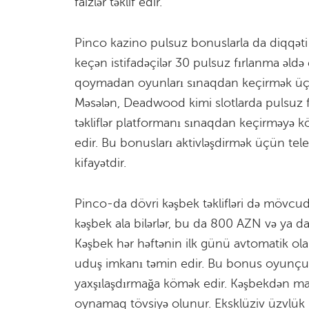
faizlər təklif edir.
Pinco kazino pulsuz bonuslarla da diqqəti
keçən istifadəçilər 30 pulsuz fırlanma əldə
qoymadan oyunları sınaqdan keçirmək üç
Məsələn, Deadwood kimi slotlarda pulsuz fı
təkliflər platformanı sınaqdan keçirməyə k
edir. Bu bonusları aktivləşdirmək üçün te
kifayətdir.
Pinco-da dövri kəşbek təklifləri də mövc
kəşbek ala bilərlər, bu da 800 AZN və ya da
Kəşbek hər həftənin ilk günü avtomatik ol
uduş imkanı təmin edir. Bu bonus oyunçul
yaxşılaşdırmağa kömək edir. Kəşbekdən m
oynamaq tövsiyə olunur. Eksklüziv üzvlük 