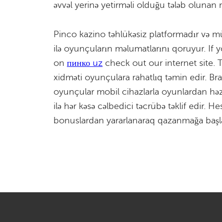
əvvəl yerinə yetirməli olduğu tələb olunan 
Pinco kazino təhlükəsiz platformadır və müa
ilə oyunçuların məlumatlarını qoruyur. If 
on
пинко uz
check out our internet site. Te
xidməti oyunçulara rahatlıq təmin edir. B
oyunçular mobil cihazlarla oyunlardan həzz 
ilə hər kəsə cəlbedici təcrübə təklif edir. H
bonuslardan yararlanaraq qazanmağa başl