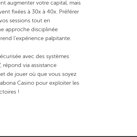
nt augmenter votre capital, mais
vent fixées à 30x à 40x. Préférer
vos sessions tout en
ne approche disciplinée
rend l’expérience palpitante.
écurisée avec des systèmes
7, répond via assistance
met de jouer où que vous soyez
Rabona Casino pour exploiter les
toires !