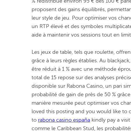
% redistribue environ 95 € des 100 € parié
proposent des gains équilibrés, permettan
leur style de jeu. Pour optimiser vos cha
un RTP élevé et des symboles multiplicat
aide à maintenir vos sessions tout en limit
Les jeux de table, tels que roulette, offre
grâce à leurs règles établies. Au blackjack
être réduit à 1 % avec une méthode éprou
total de 15 repose sur des analyses précis
disponible sur Rabona Casino, un pari simp
probabilité de gain de près de 50 % grâce
manière mesurée peut optimiser vos chanc
loved this posting and you would like to o
to
rabona casino españa
kindly pay a visi
comme le Caribbean Stud, les probabilité