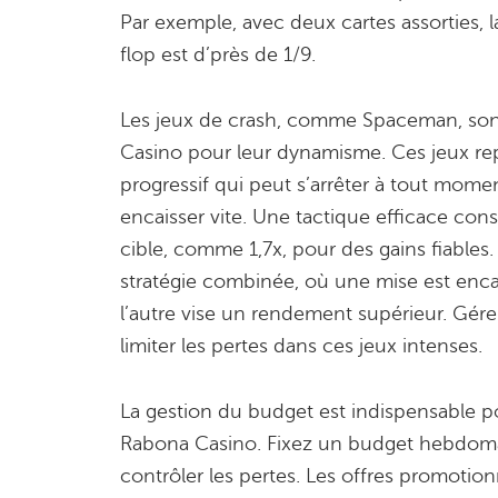
Par exemple, avec deux cartes assorties, l
flop est d’près de 1/9.
Les jeux de crash, comme Spaceman, sont
Casino pour leur dynamisme. Ces jeux rep
progressif qui peut s’arrêter à tout moment
encaisser vite. Une tactique efficace consi
cible, comme 1,7x, pour des gains fiables
stratégie combinée, où une mise est encai
l’autre vise un rendement supérieur. Gérer
limiter les pertes dans ces jeux intenses.
La gestion du budget est indispensable pou
Rabona Casino. Fixez un budget hebdom
contrôler les pertes. Les offres promoti