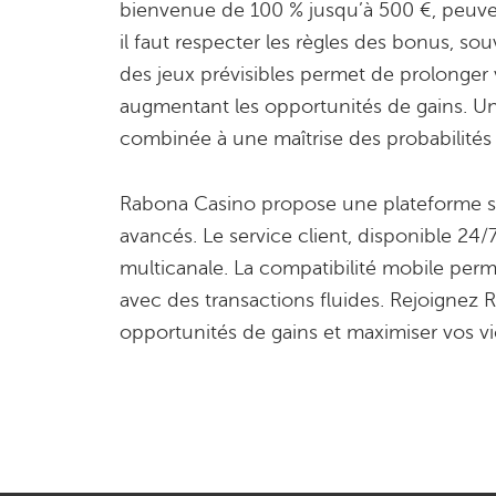
bienvenue de 100 % jusqu’à 500 €, peuve
il faut respecter les règles des bonus, sou
des jeux prévisibles permet de prolonger 
augmentant les opportunités de gains. U
combinée à une maîtrise des probabilités 
Rabona Casino propose une plateforme s
avancés. Le service client, disponible 24/
multicanale. La compatibilité mobile per
avec des transactions fluides. Rejoignez 
opportunités de gains et maximiser vos vic