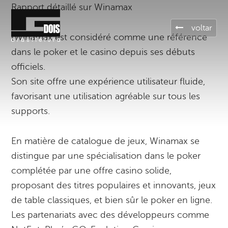
Rapport détaillé sur Winamax
voltar
{Winamax est considéré comme une référence
dans le poker et le casino depuis ses débuts
officiels.
Son site offre une expérience utilisateur fluide,
favorisant une utilisation agréable sur tous les
supports.
En matière de catalogue de jeux, Winamax se
distingue par une spécialisation dans le poker
complétée par une offre casino solide,
proposant des titres populaires et innovants, jeux
de table classiques, et bien sûr le poker en ligne.
Les partenariats avec des développeurs comme