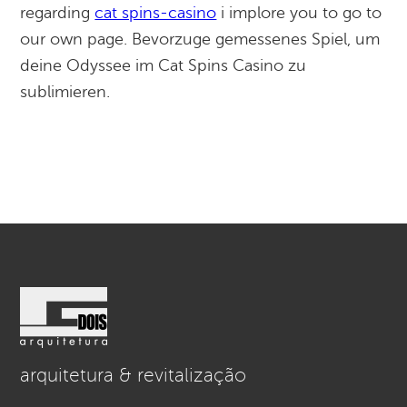
regarding
cat spins-casino
i implore you to go to
our own page. Bevorzuge gemessenes Spiel, um
deine Odyssee im Cat Spins Casino zu
sublimieren.
arquitetura & revitalização