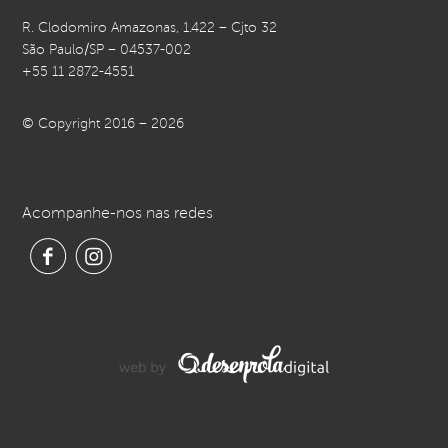
R. Clodomiro Amazonas, 1.422 – Cjto 32
São Paulo/SP – 04537-002
+55 11 2872-4551
© Copyright 2016 – 2026
Acompanhe-nos nas redes