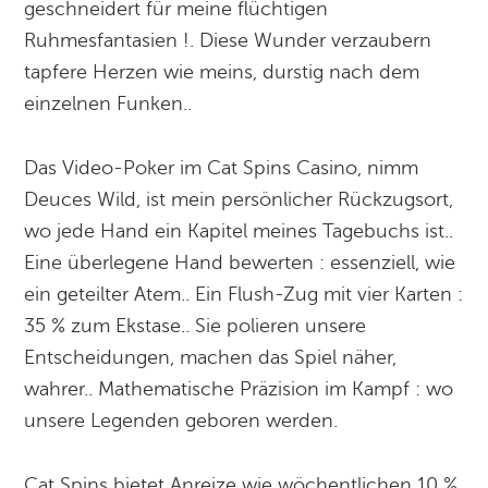
geschneidert für meine flüchtigen
Ruhmesfantasien !. Diese Wunder verzaubern
tapfere Herzen wie meins, durstig nach dem
einzelnen Funken..
Das Video-Poker im Cat Spins Casino, nimm
Deuces Wild, ist mein persönlicher Rückzugsort,
wo jede Hand ein Kapitel meines Tagebuchs ist..
Eine überlegene Hand bewerten : essenziell, wie
ein geteilter Atem.. Ein Flush-Zug mit vier Karten :
35 % zum Ekstase.. Sie polieren unsere
Entscheidungen, machen das Spiel näher,
wahrer.. Mathematische Präzision im Kampf : wo
unsere Legenden geboren werden.
Cat Spins bietet Anreize wie wöchentlichen 10 %