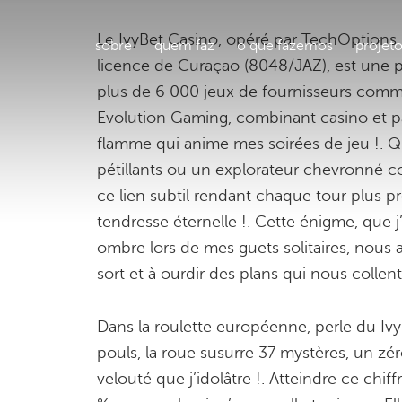
Le IvyBet Casino, opéré par TechOptions 
sobre
quem faz
o que fazemos
projet
licence de Curaçao (8048/JAZ), est une 
plus de 6 000 jeux de fournisseurs comm
Evolution Gaming, combinant casino et pari
flamme qui anime mes soirées de jeu !. Q
pétillants ou un explorateur chevronné c
ce lien subtil rendant chaque tour plus p
tendresse éternelle !. Cette énigme, que
ombre lors de mes guets solitaires, nous a
sort et à ourdir des plans qui nous collen
Dans la roulette européenne, perle du Iv
pouls, la roue susurre 37 mystères, un zé
velouté que j’idolâtre !. Atteindre ce chiff