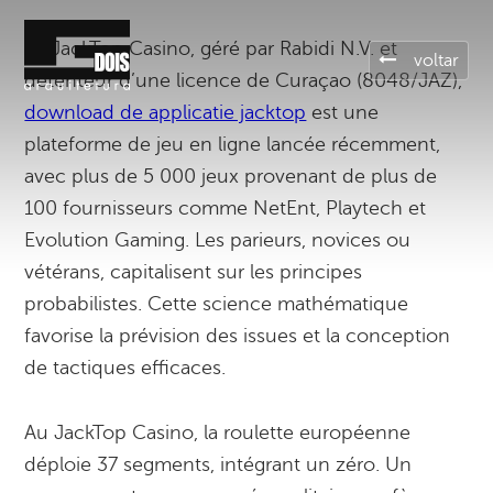
Le JackTop Casino, géré par Rabidi N.V. et
voltar
détenteur d’une licence de Curaçao (8048/JAZ),
download de applicatie jacktop
est une
plateforme de jeu en ligne lancée récemment,
avec plus de 5 000 jeux provenant de plus de
100 fournisseurs comme NetEnt, Playtech et
Evolution Gaming. Les parieurs, novices ou
vétérans, capitalisent sur les principes
probabilistes. Cette science mathématique
favorise la prévision des issues et la conception
de tactiques efficaces.
Au JackTop Casino, la roulette européenne
déploie 37 segments, intégrant un zéro. Un