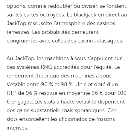
options, comme redoubler ou diviser, se fondent
sur les cartes octroyées. Le blackjack en direct au
JackTop ressuscite l’atmosphère des casinos
terrestres. Les probabilités demeurent
congruentes avec celles des casinos classiques.
Au JackTop, les machines à sous s’appuient sur
des systèmes RNG accrédités pour l’équité. Le
rendement théorique des machines à sous
s’établit entre 90 % et 98 %. Un slot doté d’un
RTP de 96 % restitue en moyenne 96 € pour 100
€ engagés. Les slots à haute volatilité dispensent
des gains substantiels, mais sporadiques. Ces
slots ensorcellent les aficionados de frissons
intenses.