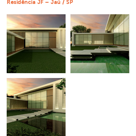
Residência JF – Jaú / SP