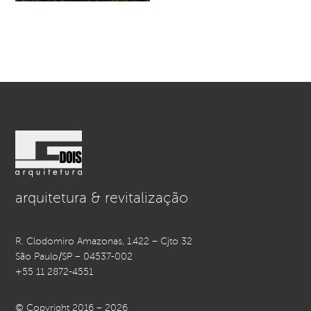
arquitetura & revitalização
R. Clodomiro Amazonas, 1.422 – Cjto 32
São Paulo/SP – 04537-002
+55 11 2872-4551
© Copyright 2016 – 2026