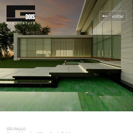
voltar
SÃO PAULO