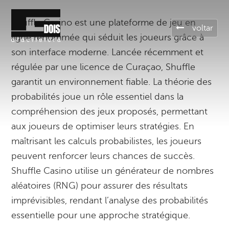
Shuffle Casino est une plateforme de jeu en
voltar
ligne renommée qui séduit les joueurs grâce à
son interface moderne. Lancée récemment et
régulée par une licence de Curaçao, Shuffle
garantit un environnement fiable. La théorie des
probabilités joue un rôle essentiel dans la
compréhension des jeux proposés, permettant
aux joueurs de optimiser leurs stratégies. En
maîtrisant les calculs probabilistes, les joueurs
peuvent renforcer leurs chances de succès.
Shuffle Casino utilise un générateur de nombres
aléatoires (RNG) pour assurer des résultats
imprévisibles, rendant l’analyse des probabilités
essentielle pour une approche stratégique.