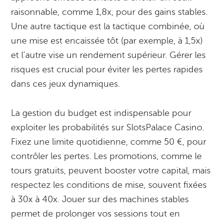
raisonnable, comme 1,8x, pour des gains stables.
Une autre tactique est la tactique combinée, où
une mise est encaissée tôt (par exemple, à 1,5x)
et l’autre vise un rendement supérieur. Gérer les
risques est crucial pour éviter les pertes rapides
dans ces jeux dynamiques.
La gestion du budget est indispensable pour
exploiter les probabilités sur SlotsPalace Casino.
Fixez une limite quotidienne, comme 50 €, pour
contrôler les pertes. Les promotions, comme le
tours gratuits, peuvent booster votre capital, mais
respectez les conditions de mise, souvent fixées
à 30x à 40x. Jouer sur des machines stables
permet de prolonger vos sessions tout en