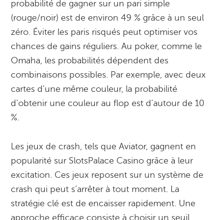
probabilité de gagner sur un pari simple
(rouge/noir) est de environ 49 % grâce à un seul
zéro. Éviter les paris risqués peut optimiser vos
chances de gains réguliers. Au poker, comme le
Omaha, les probabilités dépendent des
combinaisons possibles. Par exemple, avec deux
cartes d’une même couleur, la probabilité
d’obtenir une couleur au flop est d’autour de 10
%.
Les jeux de crash, tels que Aviator, gagnent en
popularité sur SlotsPalace Casino grâce à leur
excitation. Ces jeux reposent sur un système de
crash qui peut s’arrêter à tout moment. La
stratégie clé est de encaisser rapidement. Une
approche efficace consiste à choisir un seuil