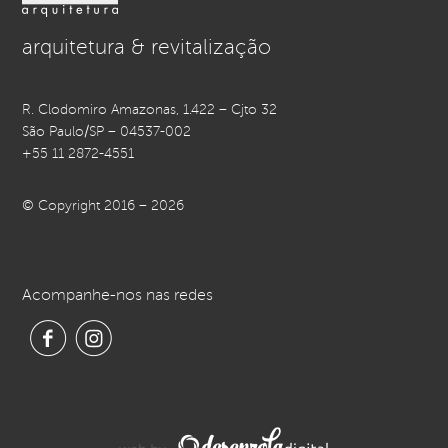
arquitetura & revitalização
R. Clodomiro Amazonas, 1.422 – Cjto 32
São Paulo/SP – 04537-002
+55 11 2872-4551
© Copyright 2016 – 2026
Acompanhe-nos nas redes