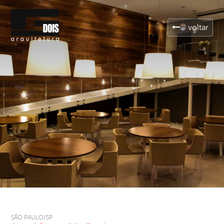
voltar
SÃO PAULO/SP