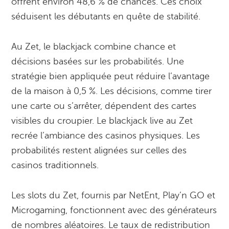
offrent environ 48,6 % de chances. Ces choix
séduisent les débutants en quête de stabilité.
Au Zet, le blackjack combine chance et
décisions basées sur les probabilités. Une
stratégie bien appliquée peut réduire l’avantage
de la maison à 0,5 %. Les décisions, comme tirer
une carte ou s’arrêter, dépendent des cartes
visibles du croupier. Le blackjack live au Zet
recrée l’ambiance des casinos physiques. Les
probabilités restent alignées sur celles des
casinos traditionnels.
Les slots du Zet, fournis par NetEnt, Play’n GO et
Microgaming, fonctionnent avec des générateurs
de nombres aléatoires. Le taux de redistribution