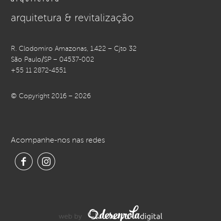
arquitetura & revitalização
R. Clodomiro Amazonas, 1.422 – Cjto 32
São Paulo/SP – 04537-002
+55 11 2872-4551
© Copyright 2016 – 2026
Acompanhe-nos nas redes