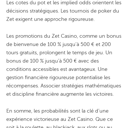
Les cotes du pot et les implied odds orientent les
décisions stratégiques. Les tournois de poker du
Zet exigent une approche rigoureuse.
Les promotions du Zet Casino, comme un bonus
de bienvenue de 100 % jusqu’à 500 € et 200
tours gratuits, prolongent le temps de jeu. Un
bonus de 100 % jusqu’à 500 € avec des
conditions accessibles est avantageux. Une
gestion financière rigoureuse potentialise les
récompenses. Associer stratégies mathématiques
et discipline financière augmente les victoires.
En somme, les probabilités sont la clé d’une
expérience victorieuse au Zet Casino. Que ce
soit à la roulette, au blackjack, aux slots ou au