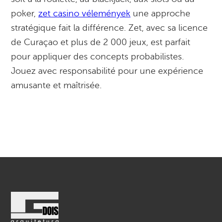
poker,
zet casino vélemények
une approche
stratégique fait la différence. Zet, avec sa licence
de Curaçao et plus de 2 000 jeux, est parfait
pour appliquer des concepts probabilistes.
Jouez avec responsabilité pour une expérience
amusante et maîtrisée.