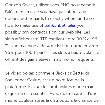
Gonzo’s Quest, utilisent des RNG pour garantir
l’aléatoire. In case you have just about any
queries with regards to exactly where and also
how to make use of
bankonbet italia
, you
possibly can contact us on our web site. Les
slots affichent un RTP oscillant entre 90 % et 96
%. Une machine à 95 % de RTP retourne environ
95 € pour 100 € pariés. Les slots à haute volatilité
offrent des gains élevés, mais moins fréquents.
Le vidéo poker, comme le Jacks or Better du
Bankonbet Casino, est un point fort de la
plateforme. Évaluer les probabilités d’une main
gagnante est essentiel. Avec quatre cartes d’une
même couleur après la distribution, la chance de