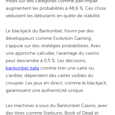
mises sur des catégories comme pair/impair
augmentent les probabilités à 48,6 %. Ces choix
séduisent les débutants en quête de stabilité.
Le blackjack du Bankonbet, fourni par des
développeurs comme Evolution Gaming,
s’appuie sur des stratégies probabilistes. Avec
une approche calculée, l’avantage du casino
peut descendre à 0,5 %. Les décisions,
bankonbet italia
comme tirer une carte ou
s’arrêter, dépendent des cartes visibles du
croupier. Les jeux en direct, comme le blackjack,
garantissent une authenticité unique.
Les machines à sous du Bankonbet Casino, avec
des titres comme Starburst, Book of Dead et