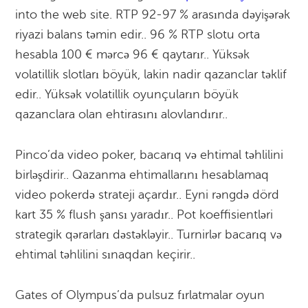
into the web site. RTP 92-97 % arasında dəyişərək
riyazi balans təmin edir.. 96 % RTP slotu orta
hesabla 100 € mərcə 96 € qaytarır.. Yüksək
volatillik slotları böyük, lakin nadir qazanclar təklif
edir.. Yüksək volatillik oyunçuların böyük
qazanclara olan ehtirasını alovlandırır..
Pinco’da video poker, bacarıq və ehtimal təhlilini
birləşdirir.. Qazanma ehtimallarını hesablamaq
video pokerdə strateji açardır.. Eyni rəngdə dörd
kart 35 % flush şansı yaradır.. Pot koeffisientləri
strategik qərarları dəstəkləyir.. Turnirlər bacarıq və
ehtimal təhlilini sınaqdan keçirir..
Gates of Olympus’da pulsuz fırlatmalar oyun