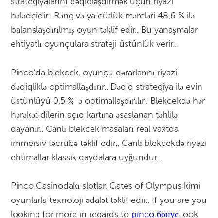
strategiyalarını dəqiqləşdirmək üçün riyazi
bələdçidir.. Rəng və ya cütlük mərcləri 48,6 % ilə
balanslaşdırılmış oyun təklif edir.. Bu yanaşmalar
ehtiyatlı oyunçulara strateji üstünlük verir..
Pinco’da blekcek, oyunçu qərarlarını riyazi
dəqiqliklə optimallaşdırır.. Dəqiq strategiya ilə evin
üstünlüyü 0,5 %-ə optimallaşdırılır.. Blekcekdə hər
hərəkət dilerin açıq kartına əsaslanan təhlilə
dayanır.. Canlı blekcek masaları real vaxtda
immersiv təcrübə təklif edir.. Canlı blekcekdə riyazi
ehtimallar klassik qaydalara uyğundur..
Pinco Casinodakı slotlar, Gates of Olympus kimi
oyunlarla texnoloji ədalət təklif edir.. If you are you
looking for more in regards to
pinco бонус
look