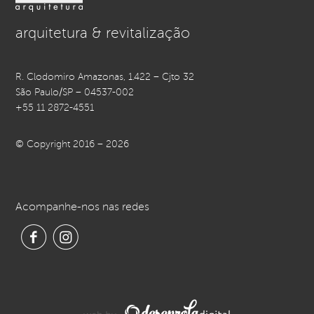
arquitetura & revitalização
R. Clodomiro Amazonas, 1.422 – Cjto 32
São Paulo/SP – 04537-002
+55 11 2872-4551
© Copyright 2016 – 2026
Acompanhe-nos nas redes