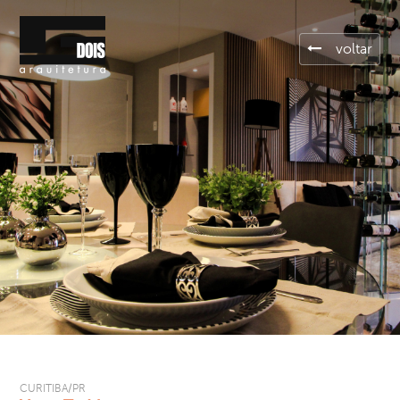
voltar
CURITIBA/PR