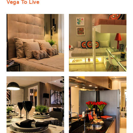
Vega To Live