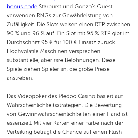
bonus code
Starburst und Gonzo’s Quest,
verwenden RNGs zur Gewährleistung von
Zufälligkeit. Die Slots weisen einen RTP zwischen
90 % und 96 % auf. Ein Slot mit 95 % RTP gibt im
Durchschnitt 95 € für 100 € Einsatz zurück.
Hochvolatile Maschinen versprechen
substantielle, aber rare Belohnungen. Diese
Spiele ziehen Spieler an, die große Preise
anstreben.
Das Videopoker des Pledoo Casino basiert auf
Wahrscheinlichkeitsstrategien. Die Bewertung
von Gewinnwahrscheinlichkeiten einer Hand ist
essenziell. Mit vier Karten einer Farbe nach der
Verteilung beträgt die Chance auf einen Flush