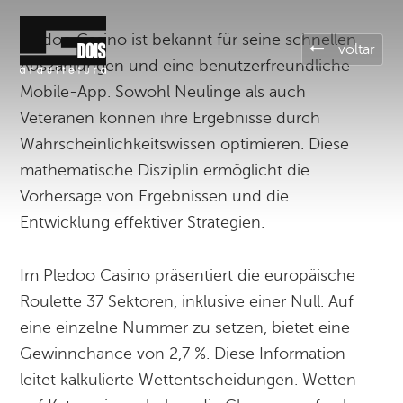
Pledoo Casino ist bekannt für seine schnellen
voltar
Auszahlungen und eine benutzerfreundliche
Mobile-App. Sowohl Neulinge als auch
Veteranen können ihre Ergebnisse durch
Wahrscheinlichkeitswissen optimieren. Diese
mathematische Disziplin ermöglicht die
Vorhersage von Ergebnissen und die
Entwicklung effektiver Strategien.
Im Pledoo Casino präsentiert die europäische
Roulette 37 Sektoren, inklusive einer Null. Auf
eine einzelne Nummer zu setzen, bietet eine
Gewinnchance von 2,7 %. Diese Information
leitet kalkulierte Wettentscheidungen. Wetten