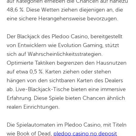
auf Kategorien erheben die Chancen auf nahezu
48,6 %. Diese Wetten ziehen diejenigen an, die
eine sichere Herangehensweise bevorzugen.
Der Blackjack des Pledoo Casino, bereitgestellt
von Entwicklern wie Evolution Gaming, stützt
sich auf Wahrscheinlichkeitsstrategien.
Optimierte Taktiken begrenzen den Hausnutzen
auf etwa 0,5 %. Karten ziehen oder stehen
hängen von den sichtbaren Karten des Dealers
ab. Live-Blackjack-Tische bieten eine immersive
Erfahrung. Diese Spiele bieten Chancen ähnlich
realen Einrichtungen.
Die Spielautomaten im Pledoo Casino, mit Titeln
wie Book of Dead,
pledoo casino no deposit